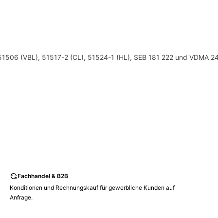
 51506 (VBL), 51517-2 (CL), 51524-1 (HL), SEB 181 222 und VDMA 243
Fachhandel & B2B
Konditionen und Rechnungskauf für gewerbliche Kunden auf
Anfrage.