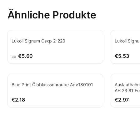
Ähnliche Produkte
Lukoil Signum Csxp 2-220
Lukoil Sign
€5.60
€5.53
ab
Blue Print Ölablassschraube Adv180101
Auslaufhahn
AH 23 61 Fü
€2.18
€2.97