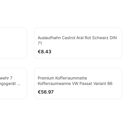
Auslaufhahn Castrol Aral Rot Schwarz DIN
71
€8.43
wehr 7
Premium Kofferraummatte
gsgerät Mit
Kofferraumwanne VW Passat Variant B6
€56.97