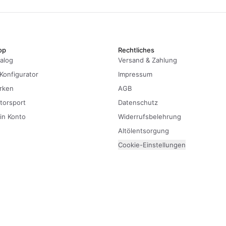
op
Rechtliches
alog
Versand & Zahlung
Konfigurator
Impressum
rken
AGB
torsport
Datenschutz
in Konto
Widerrufsbelehrung
Altölentsorgung
Cookie-Einstellungen