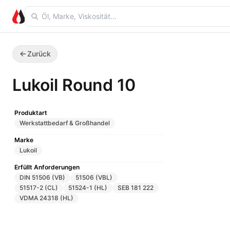
Zurück
Lukoil Round 10
Produktart
Werkstattbedarf & Großhandel
Marke
Lukoil
Erfüllt Anforderungen
DIN 51506 (VB)
51506 (VBL)
51517-2 (CL)
51524-1 (HL)
SEB 181 222
VDMA 24318 (HL)